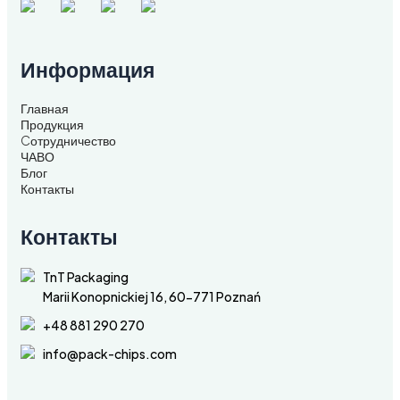
Информация
Главная
Продукция
Cотрудничество
ЧАВО
Блог
Контакты
Контакты
TnT Packaging
Marii Konopnickiej 16, 60-771 Poznań
+48 881 290 270
info@pack-chips.com