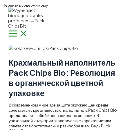
Перейти к содержимому
Крахмальный наполнитель
Pack Chips Bio: Революция
в органической цветной
упаковке
В современном мире, где защита окружающей среды
сочетается с креативностью, наполнитель Pack Chips Bio
представляет собой инновационное решение. В
упаковочной индустрии экологические характеристики
сочетаются с эстетическим разнообразием. Ведь Pack