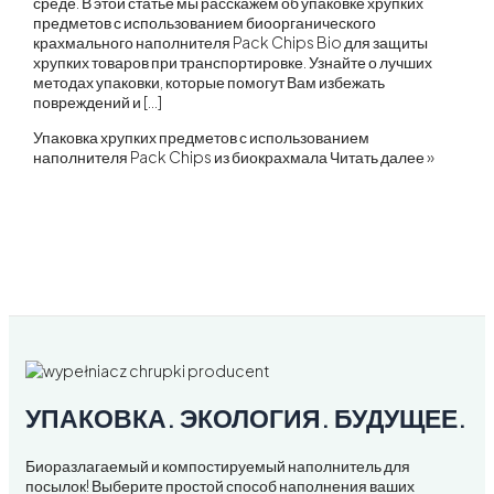
среде. В этой статье мы расскажем об упаковке хрупких
предметов с использованием биоорганического
крахмального наполнителя Pack Chips Bio для защиты
хрупких товаров при транспортировке. Узнайте о лучших
методах упаковки, которые помогут Вам избежать
повреждений и […]
Упаковка хрупких предметов с использованием
наполнителя Pack Chips из биокрахмала
Читать далее »
УПАКОВКА. ЭКОЛОГИЯ. БУДУЩЕЕ.
Биоразлагаемый и компостируемый наполнитель для
посылок! Выберите простой способ наполнения ваших