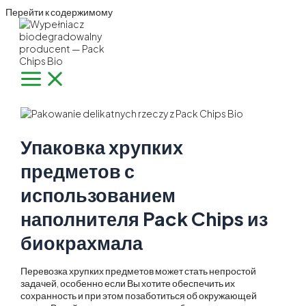
Перейти к содержимому
Упаковка хрупких
предметов с
использованием
наполнителя Pack Chips из
биокрахмала
Перевозка хрупких предметов может стать непростой
задачей, особенно если Вы хотите обеспечить их
сохранность и при этом позаботиться об окружающей