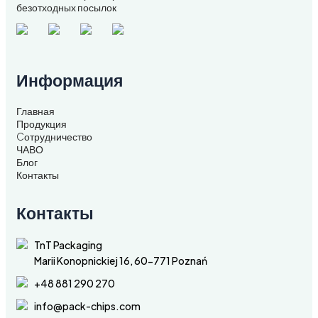
безотходных посылок
Информация
Главная
Продукция
Cотрудничество
ЧАВО
Блог
Контакты
Контакты
TnT Packaging
Marii Konopnickiej 16, 60-771 Poznań
+48 881 290 270
info@pack-chips.com