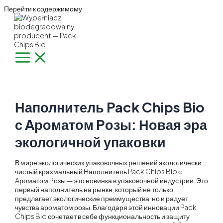
Перейти к содержимому
Наполнитель Pack Chips Bio
с Aроматом Pозы: Новая эра
экологичной упаковки
В мире экологических упаковочных решений экологически
чистый крахмальный Hаполнитель Pack Chips Bio с
Aроматом Pозы — это новинка в упаковочной индустрии. Это
первый наполнитель на рынке, который не только
предлагает экологические преимущества, но и радует
чувства ароматом розы. Благодаря этой инновации Pack
Chips Bio сочетает в себе функциональность и защиту