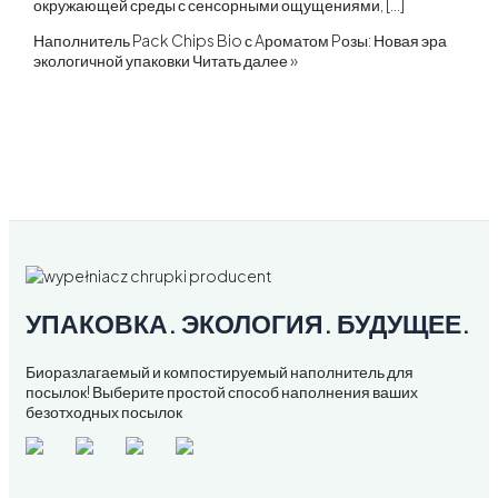
окружающей среды с сенсорными ощущениями, […]
Наполнитель Pack Chips Bio с Aроматом Pозы: Новая эра
экологичной упаковки
Читать далее »
УПАКОВКА. ЭКОЛОГИЯ. БУДУЩЕЕ.
Биоразлагаемый и компостируемый наполнитель для
посылок! Выберите простой способ наполнения ваших
безотходных посылок