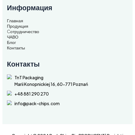
Информация
Главная
Продукция
Cотрудничество
ЧАВО
Блог
Контакты
Контакты
TnT Packaging
Marii Konopnickiej 16, 60-771 Poznań
+48 881 290 270
info@pack-chips.com