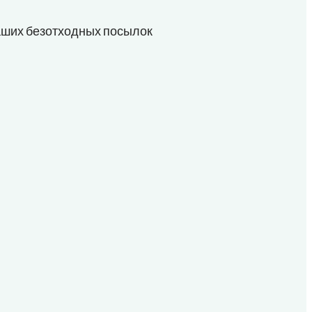
аших безотходных посылок