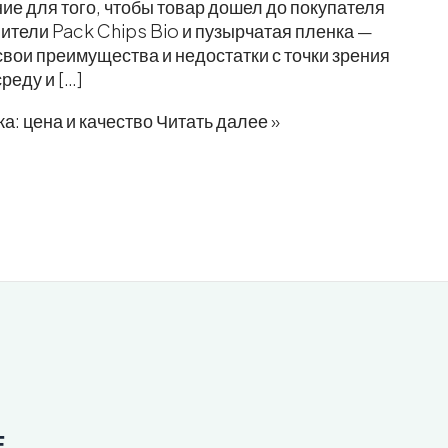
е для того, чтобы товар дошел до покупателя
ители Pack Chips Bio и пузырчатая пленка —
вои преимущества и недостатки с точки зрения
реду и […]
а: цена и качество
Читать далее »
.