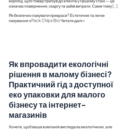
коробці, щоб товар прибув до клієнта у гіршому стані — це
означає повернення, скаргу та зайві витрати. Саме тому […]
Як безпечно пакувати прикраси? Естетичне та легке
пакування з Pack Chips Bio
Читати далі »
Як впровадити екологічні
рішення в малому бізнесі?
Практичний гід з доступної
еко упаковки для малого
бізнесу та інтернет-
магазинів
Хочете, щоб ваша компанія виглядала екологічною, але