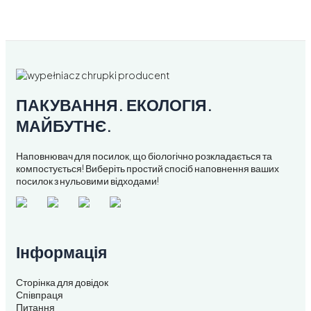
ПАКУВАННЯ. ЕКОЛОГІЯ.
МАЙБУТНЄ.
Наповнювач для посилок, що біологічно розкладається та
компостується! Виберіть простий спосіб наповнення ваших
посилок з нульовими відходами!
Інформація
Сторінка для довідок
Співпраця
Питання