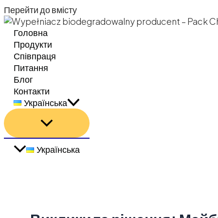
Перейти до вмісту
Головна
Продукти
Співпраця
Питання
Блог
Контакти
Українська
Українська