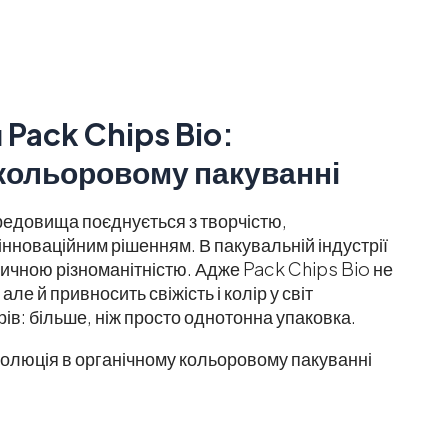
Pack Chips Bio:
 кольоровому пакуванні
ередовища поєднується з творчістю,
нноваційним рішенням. В пакувальній індустрії
тичною різноманітністю. Адже Pack Chips Bio не
ле й привносить свіжість і колір у світ
рів: більше, ніж просто однотонна упаковка.
олюція в органічному кольоровому пакуванні