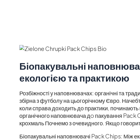
Біопакувальні наповнювач
екологією та практикою
Розбіжності у наповнювачах: органічні та тради
збірна з футболу на цьогорічному Євро. Начебто
коли справа доходить до практики, починають 
органічного наповнювача дo пакування Pack C
крохмаль Почнемо з очевидного. Якщо говори
Біопакувальні наповнювачі Pack Chips: Між е