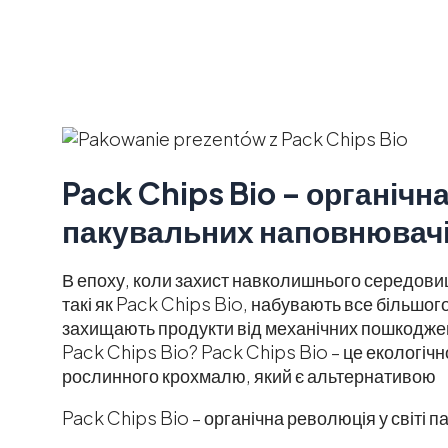
Pack Chips Bio – органічна
пакувальних наповнювач
В епоху, коли захист навколишнього середовищ
такі як Pack Chips Bio, набувають все більшог
захищають продукти від механічних пошкоджен
Pack Chips Bio? Pack Chips Bio – це екологіч
рослинного крохмалю, який є альтернативою
Pack Chips Bio – органічна революція у світі