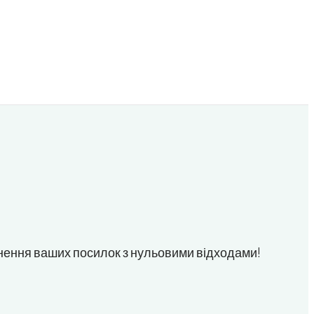
внення ваших посилок з нульовими відходами!