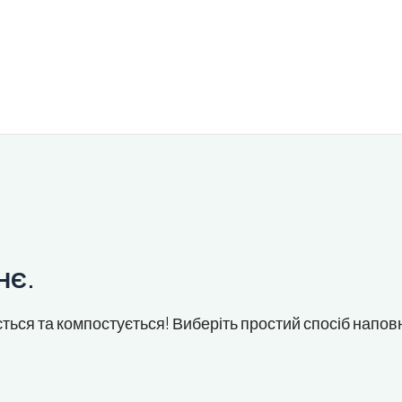
НЄ.
ться та компостується! Виберіть простий спосіб напо