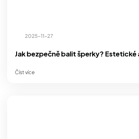
2025-11-27
Jak bezpečně balit šperky? Estetické a
Číst více