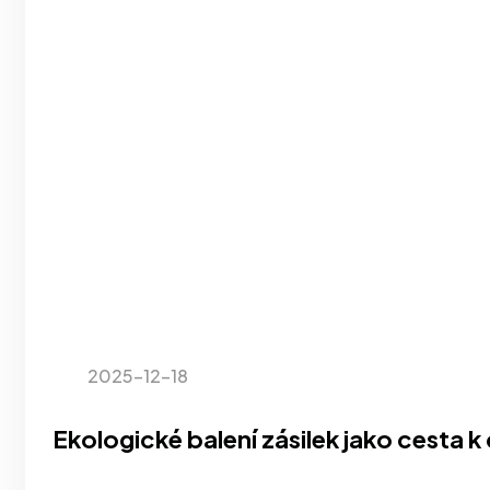
2025-12-18
Ekologické balení zásilek jako cesta 