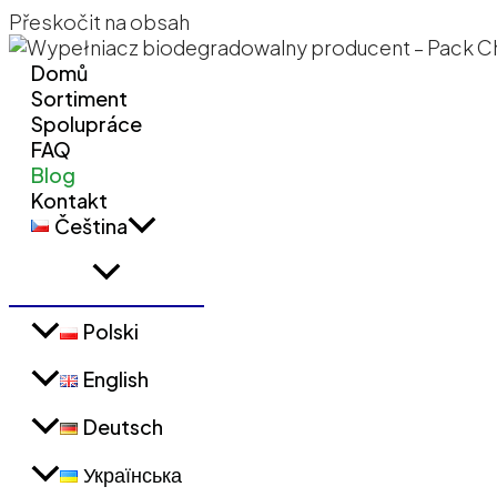
Přeskočit na obsah
Domů
Sortiment
Spolupráce
FAQ
Blog
Kontakt
Čeština
Polski
English
Deutsch
Українська