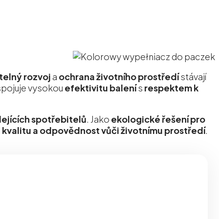
telný rozvoj
a
ochrana životního prostředí
stávají
spojuje vysokou
efektivitu balení
s
respektem k
ejících spotřebitelů
. Jako
ekologické řešení pro
 kvalitu a odpovědnost vůči životnímu prostředí
.