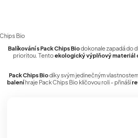
Balíkování s Pack Chips Bio
dokonale zapadá do dn
prioritou. Tento
ekologický výplňový materiál 
Pack Chips Bio
díky svým jedinečným vlastnostem 
balení
hraje Pack Chips Bio klíčovou roli – přináší
re