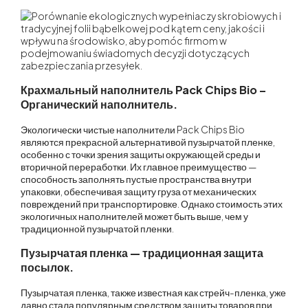
Крахмальный наполнитель Pack Chips Bio –
Органический наполнитель.
Экологически чистые наполнители
Pack Chips Bio
являются прекрасной альтернативой пузырчатой пленке,
особенно с точки зрения защиты окружающей среды и
вторичной переработки. Их главное преимущество —
способность заполнять пустые пространства внутри
упаковки, обеспечивая защиту груза от механических
повреждений при транспортировке. Однако стоимость этих
экологичных наполнителей может быть выше, чем у
традиционной пузырчатой пленки.
Пузырчатая пленка — традиционная защита
посылок.
Пузырчатая пленка, также известная как стрейч-пленка, уже
давно стала популярным средством защиты товаров при