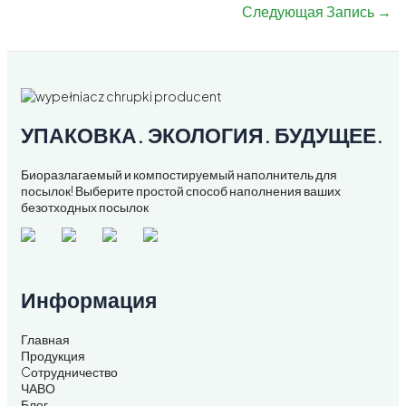
Следующая Запись
→
УПАКОВКА. ЭКОЛОГИЯ. БУДУЩЕЕ.
Биоразлагаемый и компостируемый наполнитель для
посылок! Выберите простой способ наполнения ваших
безотходных посылок
Информация
Главная
Продукция
Cотрудничество
ЧАВО
Блог