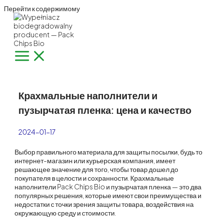
Перейти к содержимому
Крахмальные наполнители и
пузырчатая пленка: цена и качество
2024-01-17
Выбор правильного материала для защиты посылки, будь то
интернет-магазин или курьерская компания, имеет
решающее значение для того, чтобы товар дошел до
покупателя в целости и сохранности. Крахмальные
наполнители
Pack Chips Bio
и пузырчатая пленка — это два
популярных решения, которые имеют свои преимущества и
недостатки с точки зрения защиты товара, воздействия на
окружающую среду и стоимости.