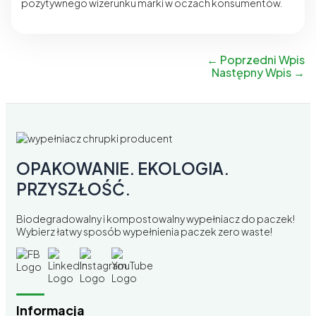
pozytywnego wizerunku marki w oczach konsumentów.
←
Poprzedni Wpis
Następny Wpis
→
OPAKOWANIE. EKOLOGIA.
PRZYSZŁOŚĆ.
Biodegradowalny i kompostowalny wypełniacz do paczek!
Wybierz łatwy sposób wypełnienia paczek zero waste!
Informacja