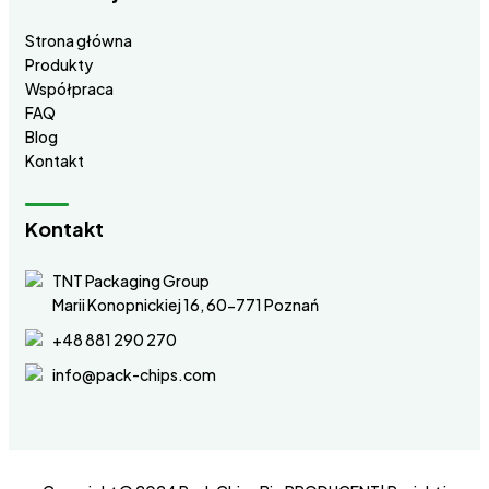
Strona główna
Produkty
Współpraca
FAQ
Blog
Kontakt
Kontakt
TNT Packaging Group
Marii Konopnickiej 16, 60-771 Poznań
+48 881 290 270
info@pack-chips.com