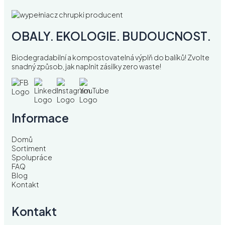
OBALY. EKOLOGIE. BUDOUCNOST.
Biodegradabilní a kompostovatelná výplň do balíků! Zvolte
snadný způsob, jak naplnit zásilky zero waste!
Informace
Domů
Sortiment
Spolupráce
FAQ
Blog
Kontakt
Kontakt