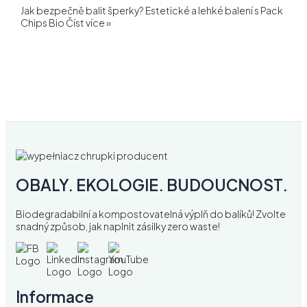
Jak bezpečně balit šperky? Estetické a lehké balení s Pack
Chips Bio
Číst více »
OBALY. EKOLOGIE. BUDOUCNOST.
Biodegradabilní a kompostovatelná výplň do balíků! Zvolte
snadný způsob, jak naplnit zásilky zero waste!
Informace