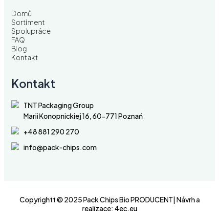
Domů
Sortiment
Spolupráce
FAQ
Blog
Kontakt
Kontakt
TNT Packaging Group
Marii Konopnickiej 16, 60-771 Poznań
+48 881 290 270
info@pack-chips.com
Copyrightt © 2025 Pack Chips Bio PRODUCENT| Návrh a
realizace:
4ec.eu