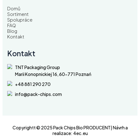
Domů
Sortiment
Spolupráce
FAQ
Blog
Kontakt
Kontakt
TNT Packaging Group
Marii Konopnickiej 16, 60-771 Poznań
+48 881 290 270
info@pack-chips.com
Copyrightt © 2025 Pack Chips Bio PRODUCENT| Návrh a
realizace:
4ec.eu