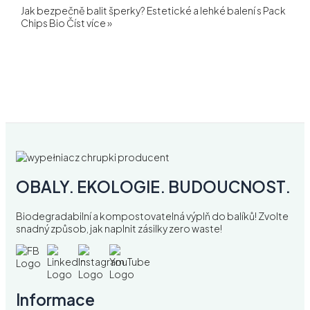
Jak bezpečně balit šperky? Estetické a lehké balení s Pack
Chips Bio
Číst více »
OBALY. EKOLOGIE. BUDOUCNOST.
Biodegradabilní a kompostovatelná výplň do balíků! Zvolte
snadný způsob, jak naplnit zásilky zero waste!
Informace