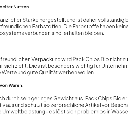
pelter Nutzen.
lanzlicher Stärke hergestellt und ist daher vollständi
tfreundlichen Farbstoffen. Die Farbstoffe haben kein
Ökosystems verbunden sind, erhalten bleiben.
reundlichen Verpackung wird Pack Chips Bio nicht nur
 sich zieht. Dies ist besonders wichtig für Unternehm
e Werte und gute Qualität werben wollen.
z von Waren.
ich durch sein geringes Gewicht aus. Pack Chips Bio e
ktiv aus und schützt so zerbrechliche Artikel vor Besch
e Umweltbelastung – es löst sich problemlos in Wasser