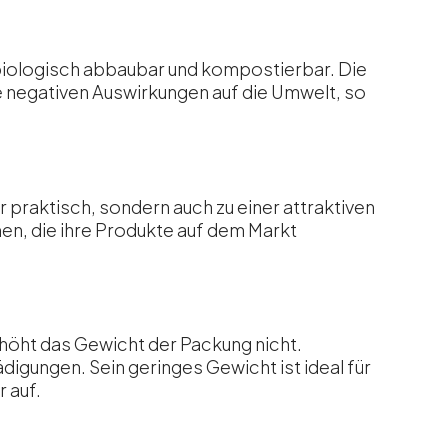
g biologisch abbaubar und kompostierbar. Die
e negativen Auswirkungen auf die Umwelt, so
 praktisch, sondern auch zu einer attraktiven
en, die ihre Produkte auf dem Markt
rhöht das Gewicht der Packung nicht.
ädigungen. Sein geringes Gewicht ist ideal für
 auf.