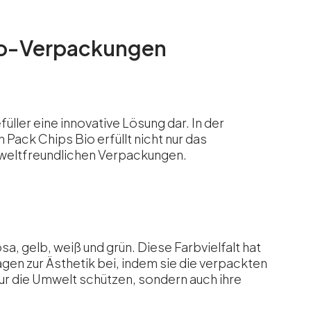
 Bio-Verpackungen
üller eine innovative Lösung dar. In der
nn
Pack Chips Bio
erfüllt nicht nur das
mweltfreundlichen Verpackungen.
a, gelb, weiß und grün. Diese Farbvielfalt hat
agen zur Ästhetik bei, indem sie die verpackten
ur die Umwelt schützen, sondern auch ihre