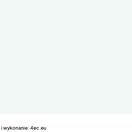
 i wykonanie:
4ec.eu