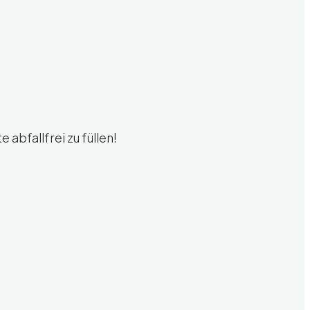
abfallfrei zu füllen!