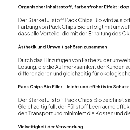
Organischer Inhaltsstoff, farbenfroher Effekt: dop
Der Stärkefüllstoff
Pack Chips Bio
wird aus pf
Färbung von Pack Chips Bio erfolgt mit umwel
dass alle Vorteile, die mit der Erhaltung des 
Ästhetik und Umwelt gehören zusammen.
Durch das Hinzufügen von Farbe zu der umweltf
Lösung, die die Aufmerksamkeit der Kunden auf
differenzieren und gleichzeitig für ökologisch
Pack Chips Bio Filler – leicht und effektiv im Schut
Der Stärkefüllstoff Pack Chips Bio zeichnet s
Gleichzeitig füllt der Füllstoff Leerräume effe
den Transport und minimiert die Kosten und di
Vielseitigkeit der Verwendung.