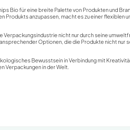
hips Bio für eine breite Palette von Produkten und Bra
en Produkts anzupassen, macht es zu einer flexiblen 
e Verpackungsindustrie nicht nur durch seine umwelt
 ansprechender Optionen, die die Produkte nicht nur s
ökologisches Bewusstsein in Verbindung mit Kreativität
en Verpackungen in der Welt.