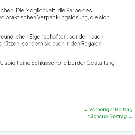
nchen. Die Möglichkeit, die Farbe des
und praktischen Verpackungslösung, die sich
freundlichen Eigenschaften, sondern auch
chützen, sondern sie auch in den Regalen
, spielt eine Schlüsselrolle bei der Gestaltung
←
Vorheriger Beitrag
Nächster Beitrag
→