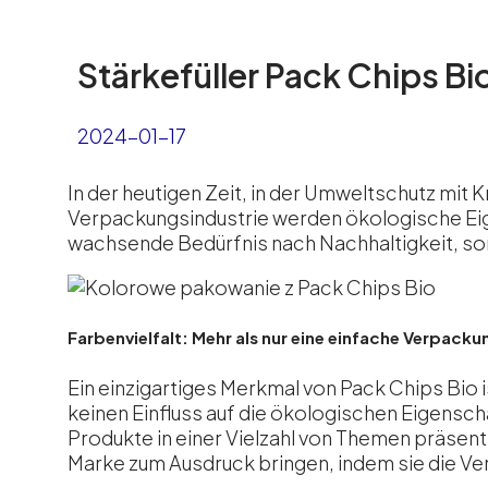
Stärkefüller Pack Chips B
2024-01-17
In der heutigen Zeit, in der Umweltschutz mit K
Verpackungsindustrie werden ökologische Eig
wachsende Bedürfnis nach Nachhaltigkeit, son
Farbenvielfalt: Mehr als nur eine einfache Verpacku
Ein einzigartiges Merkmal von Pack Chips Bio is
keinen Einfluss auf die ökologischen Eigensc
Produkte in einer Vielzahl von Themen präsen
Marke zum Ausdruck bringen, indem sie die Ver