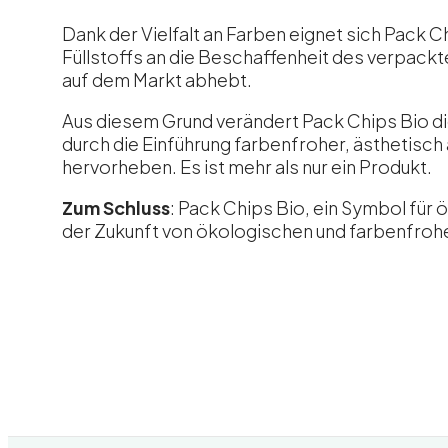
Dank der Vielfalt an Farben eignet sich Pack C
Füllstoffs an die Beschaffenheit des verpackt
auf dem Markt abhebt.
Aus diesem Grund verändert Pack Chips Bio di
durch die Einführung farbenfroher, ästhetisch
hervorheben. Es ist mehr als nur ein Produkt.
Zum Schluss
: Pack Chips Bio, ein Symbol für 
der Zukunft von ökologischen und farbenfroh