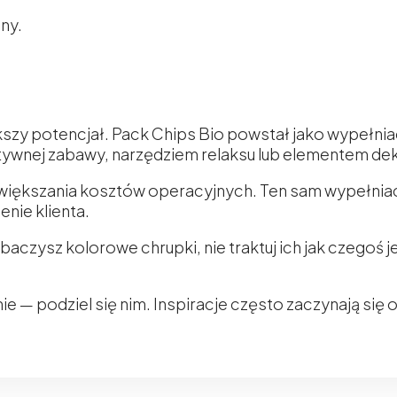
ny.
szy potencjał. Pack Chips Bio powstał jako wypełniac
tywnej zabawy, narzędziem relaksu lub elementem dek
większania kosztów operacyjnych. Ten sam wypełniac
ie klienta.
aczysz kolorowe chrupki, nie traktuj ich jak czegoś
ie — podziel się nim. Inspiracje często zaczynają się 