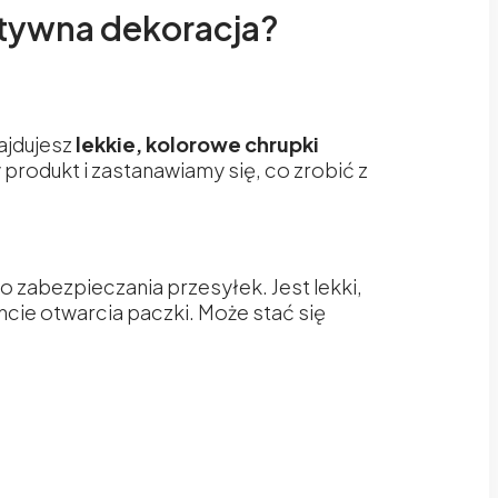
eatywna dekoracja?
ajdujesz
lekkie, kolorowe chrupki
produkt i zastanawiamy się, co zrobić z
 do zabezpieczania przesyłek. Jest lekki,
cie otwarcia paczki. Może stać się