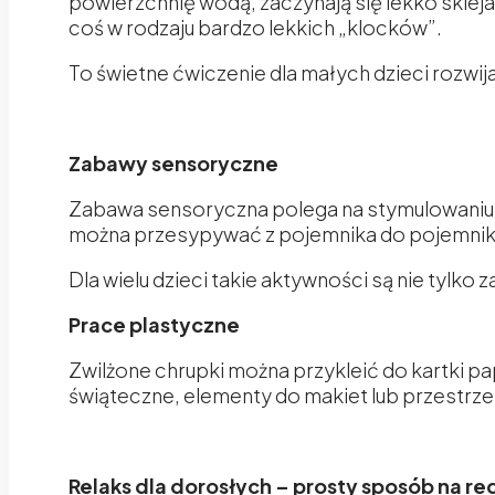
powierzchnię wodą, zaczynają się lekko skle
coś w rodzaju bardzo lekkich „klocków”.
To świetne ćwiczenie dla małych dzieci rozwij
Zabawy sensoryczne
Zabawa sensoryczna polega na stymulowaniu 
można przesypywać z pojemnika do pojemnika
Dla wielu dzieci takie aktywności są nie tylko 
Prace plastyczne
Zwilżone chrupki można przykleić do kartki p
świąteczne, elementy do makiet lub przestrzen
Relaks dla dorosłych – prosty sposób na re