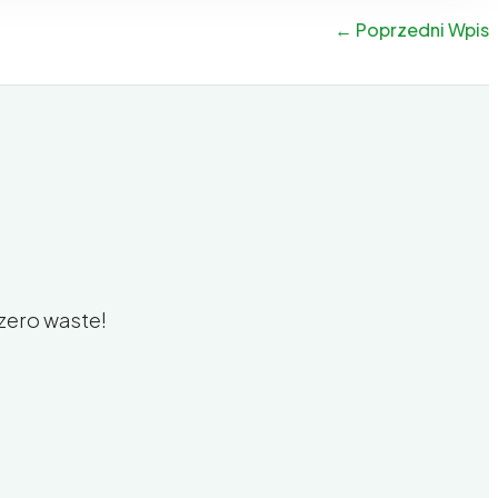
←
Poprzedni Wpis
zero waste!