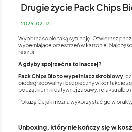
Drugie życie Pack Chips B
2026-02-13
Wyobraź sobie taką sytuację. Otwierasz pac
wypełniające przestrzeń w kartonie. Najczęśc
resztą.
A gdyby spojrzeć na to inaczej?
Pack Chips Bio
to wypełniacz skrobiowy
, c
biodegradowalny i bezpieczny w kontakcie ze 
początkiem kreatywnej zabawy, relaksu albo
Pokażę Ci, jak można wykorzystać go w prakt
Unboxing, który nie kończy się w kos