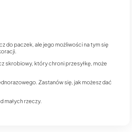
z do paczek, ale jego możliwości na tym się
oracji.
z skrobiowy, który chroni przesyłkę, może
 jednorazowego. Zastanów się, jak możesz dać
od małych rzeczy.