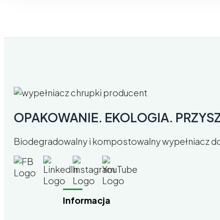
OPAKOWANIE. EKOLOGIA. PRZYS
Biodegradowalny i kompostowalny wypełniacz do
Informacja