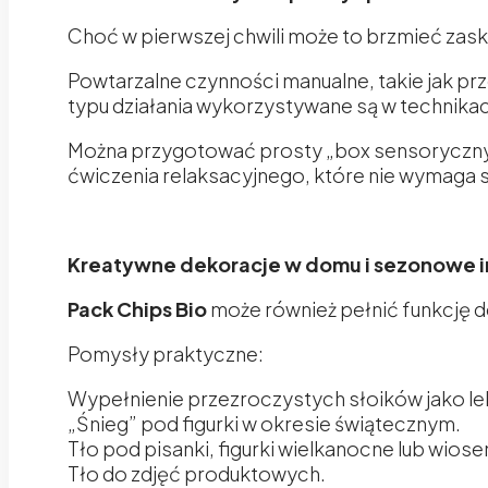
Choć w pierwszej chwili może to brzmieć zas
Powtarzalne czynności manualne, takie jak p
typu działania wykorzystywane są w technikac
Można przygotować prosty „box sensoryczny” 
ćwiczenia relaksacyjnego, które nie wymaga s
Kreatywne dekoracje w domu i sezonowe i
Pack Chips Bio
może również pełnić funkcję d
Pomysły praktyczne:
Wypełnienie przezroczystych słoików jako le
„Śnieg” pod figurki w okresie świątecznym.
Tło pod pisanki, figurki wielkanocne lub wio
Tło do zdjęć produktowych.