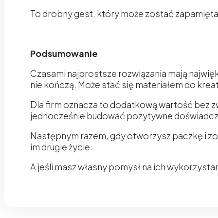
To drobny gest, który może zostać zapamięta
Podsumowanie
Czasami najprostsze rozwiązania mają najwięk
nie kończą. Może stać się materiałem do krea
Dla firm oznacza to dodatkową wartość bez z
jednocześnie budować pozytywne doświadczen
Następnym razem, gdy otworzysz paczkę i zob
im drugie życie.
A jeśli masz własny pomysł na ich wykorzystan