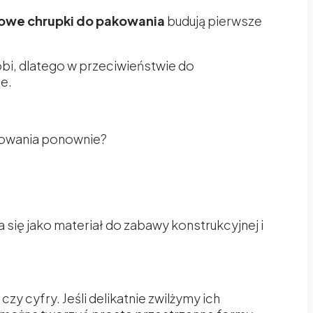
owe chrupki do pakowania
budują pierwsze
bi, dlatego w przeciwieństwie do
e.
akowania ponownie?
się jako materiał do zabawy konstrukcyjnej i
zy cyfry. Jeśli delikatnie zwilżymy ich