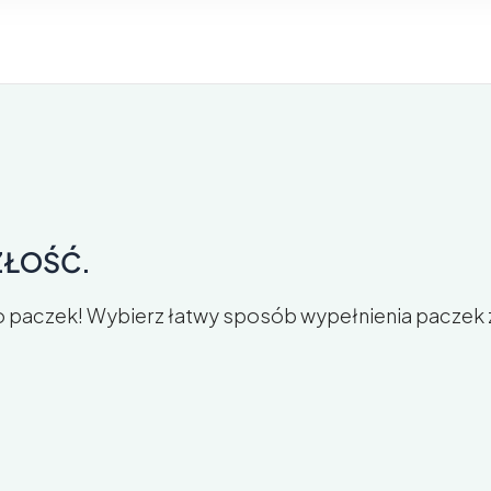
ZŁOŚĆ.
 paczek! Wybierz łatwy sposób wypełnienia paczek 