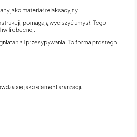
ny jako materiał relaksacyjny.
nstrukcji, pomagają wyciszyć umysł. Tego
hwili obecnej.
niatania i przesypywania. To forma prostego
dza się jako element aranżacji.