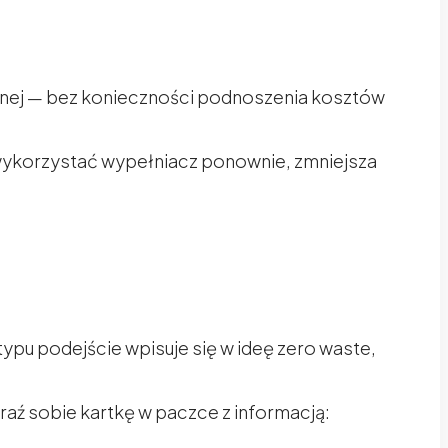
anej — bez konieczności podnoszenia kosztów
e wykorzystać wypełniacz ponownie, zmniejsza
pu podejście wpisuje się w ideę zero waste,
raź sobie kartkę w paczce z informacją: