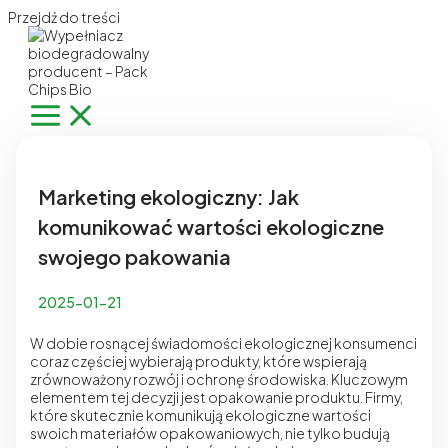
Przejdź do treści
Marketing ekologiczny: Jak
komunikować wartości ekologiczne
swojego pakowania
2025-01-21
W dobie rosnącej świadomości ekologicznej konsumenci
coraz częściej wybierają produkty, które wspierają
zrównoważony rozwój i ochronę środowiska. Kluczowym
elementem tej decyzji jest opakowanie produktu. Firmy,
które skutecznie komunikują ekologiczne wartości
swoich materiałów opakowaniowych, nie tylko budują