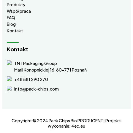
Produkty
Współpraca
FAQ
Blog
Kontakt
Kontakt
TNT Packaging Group
Marii Konopnickiej 16, 60-771 Poznań
+48 881 290 270
info@pack-chips.com
Copyright © 2024 Pack Chips Bio PRODUCENT| Projekt i
wykonanie:
4ec.eu