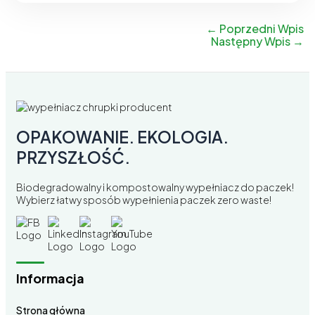
←
Poprzedni Wpis
Następny Wpis
→
OPAKOWANIE. EKOLOGIA.
PRZYSZŁOŚĆ.
Biodegradowalny i kompostowalny wypełniacz do paczek!
Wybierz łatwy sposób wypełnienia paczek zero waste!
Informacja
Strona główna