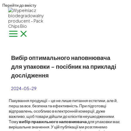
Перейти до вмісту
Вибір оптимального наповнювача
для упаковки – посібник на прикладі
дослідження
2024-05-29
Пакування продукції – це не лише питання естетики, але й,
перш за все, безпека та ефективність. При підготовці
відправлень, особливо в електронній комерції, дуже
важливо, щоб товари дійшли до клієнтів неушкодженими.
Тому
вибір правильного наповнювача
для упаковки має
вирішальне значення. У цій публікації ми розглянемо