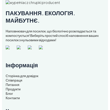
ПАКУВАННЯ. ЕКОЛОГІЯ.
МАЙБУТНЄ.
Наповнювач для посилок, що біологічно розкладається та
компостується! Виберіть простий спосіб наповнення ваших
посилок з нульовими відходами!
Інформація
Сторінка для довідок
Співпраця
Питання
Продукти
Блог
Контакти