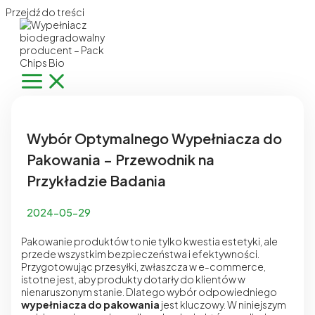
Przejdź do treści
Wybór Optymalnego Wypełniacza do
Pakowania – Przewodnik na
Przykładzie Badania
2024-05-29
Pakowanie produktów to nie tylko kwestia estetyki, ale
przede wszystkim bezpieczeństwa i efektywności.
Przygotowując przesyłki, zwłaszcza w e-commerce,
istotne jest, aby produkty dotarły do klientów w
nienaruszonym stanie. Dlatego wybór odpowiedniego
wypełniacza do pakowania
jest kluczowy. W niniejszym