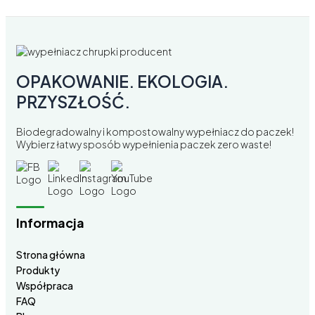
OPAKOWANIE. EKOLOGIA.
PRZYSZŁOŚĆ.
Biodegradowalny i kompostowalny wypełniacz do paczek!
Wybierz łatwy sposób wypełnienia paczek zero waste!
Informacja
Strona główna
Produkty
Współpraca
FAQ