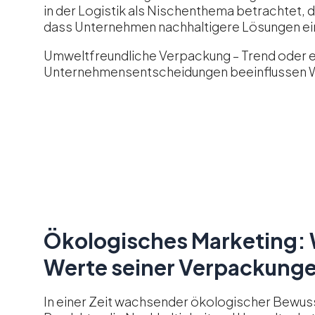
in der Logistik als Nischenthema betrachtet
dass Unternehmen nachhaltigere Lösungen ein
Umweltfreundliche Verpackung – Trend oder 
Unternehmensentscheidungen beeinflussen
W
Ökologisches Marketing: 
Werte seiner Verpackung
In einer Zeit wachsender ökologischer Bewu