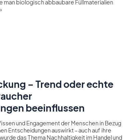
 man biologisch abbaubare Füllmaterialien
»
kung – Trend oder echte
raucher
ngen beeinflussen
issen und Engagement der Menschen in Bezug
hen Entscheidungen auswirkt – auch auf ihre
 wurde das Thema Nachhaltigkeit im Handel und