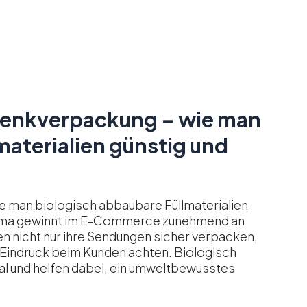
enkverpackung – wie man
materialien günstig und
 man biologisch abbaubare Füllmaterialien
Thema gewinnt im E-Commerce zunehmend an
nicht nur ihre Sendungen sicher verpacken,
n Eindruck beim Kunden achten. Biologisch
nal und helfen dabei, ein umweltbewusstes