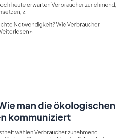
, doch heute erwarten Verbraucher zunehmend,
setzen, z.
echte Notwendigkeit? Wie Verbraucher
eiterlesen »
Wie man die ökologischen
en kommuniziert
sstheit wählen Verbraucher zunehmend