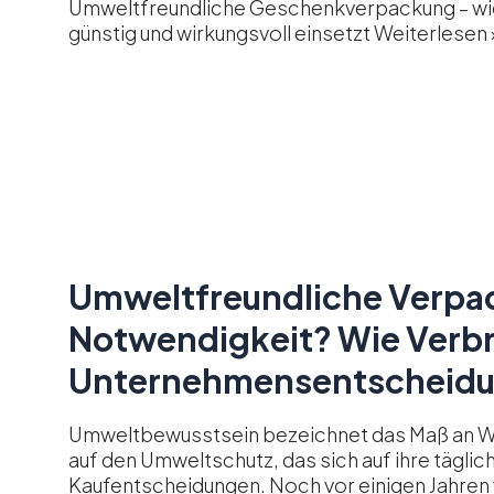
Umweltfreundliche Geschenkverpackung – wie
günstig und wirkungsvoll einsetzt
Weiterlesen 
Umweltfreundliche Verpac
Notwendigkeit? Wie Verb
Unternehmensentscheidu
Umweltbewusstsein bezeichnet das Maß an W
auf den Umweltschutz, das sich auf ihre täglic
Kaufentscheidungen. Noch vor einigen Jahren