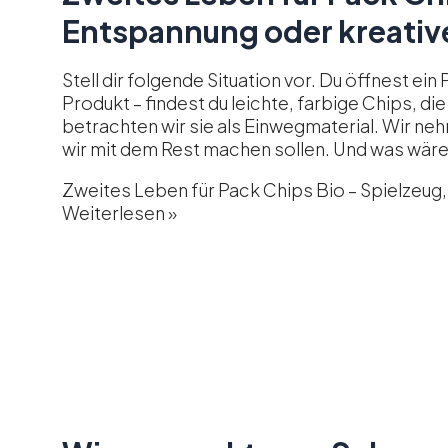
Entspannung oder kreativ
Stell dir folgende Situation vor. Du öffnest ei
Produkt – findest du leichte, farbige Chips, di
betrachten wir sie als Einwegmaterial. Wir ne
wir mit dem Rest machen sollen. Und was wäre
Zweites Leben für Pack Chips Bio – Spielzeug
Weiterlesen »