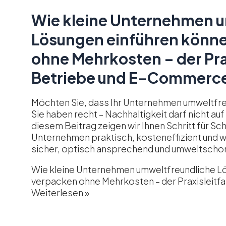
Wie kleine Unternehmen 
Lösungen einführen könne
ohne Mehrkosten – der Prax
Betriebe und E-Commerc
Möchten Sie, dass Ihr Unternehmen umweltfreu
Sie haben recht – Nachhaltigkeit darf nicht au
diesem Beitrag zeigen wir Ihnen Schritt für Sc
Unternehmen praktisch, kosteneffizient und w
sicher, optisch ansprechend und umweltscho
Wie kleine Unternehmen umweltfreundliche Lö
verpacken ohne Mehrkosten – der Praxisleitf
Weiterlesen »