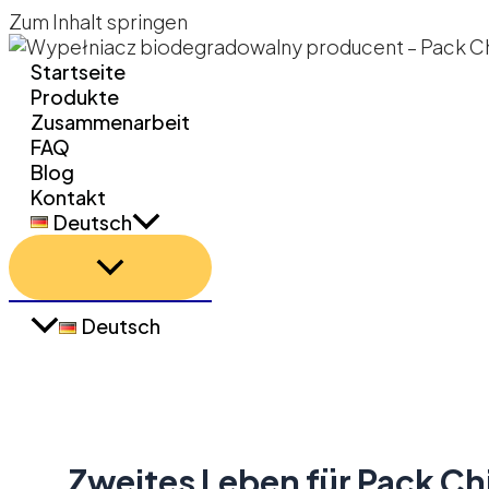
Zum Inhalt springen
Startseite
Produkte
Zusammenarbeit
FAQ
Blog
Kontakt
Deutsch
Deutsch
Zweites Leben für Pack Chi