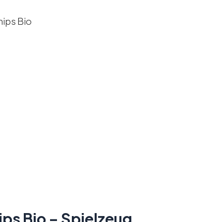
ps Bio – Spielzeug,