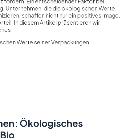
z fördern. Ein entscheidender Faktor bei
ng. Unternehmen, die die ökologischen Werte
zieren, schaffen nicht nur ein positives Image,
il. In diesem Artikel präsentieren wir
ches
ischen Werte seiner Verpackungen
onen: Ökologisches
 Bio