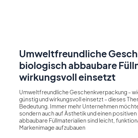
Umweltfreundliche Gesch
biologisch abbaubare Füll
wirkungsvoll einsetzt
Umweltfreundliche Geschenkverpackung – wie
günstig und wirkungsvoll einsetzt – dieses 
Bedeutung. Immer mehr Unternehmen möchten 
sondern auch auf Ästhetik und einen positive
abbaubare Füllmaterialien sind leicht, funktio
Markenimage aufzubauen