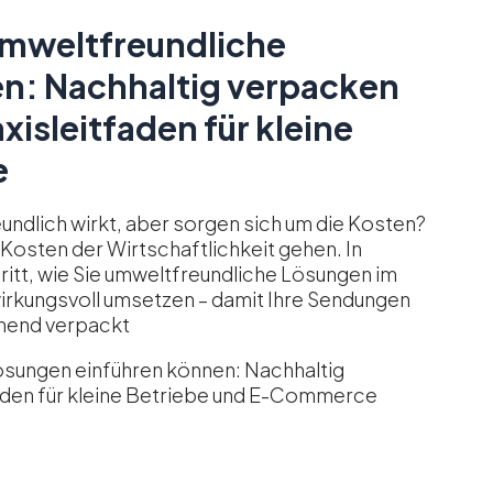
umweltfreundliche
n: Nachhaltig verpacken
isleitfaden für kleine
e
ndlich wirkt, aber sorgen sich um die Kosten?
f Kosten der Wirtschaftlichkeit gehen. In
hritt, wie Sie umweltfreundliche Lösungen im
irkungsvoll umsetzen – damit Ihre Sendungen
nend verpackt
sungen einführen können: Nachhaltig
aden für kleine Betriebe und E-Commerce