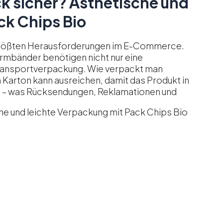
 sicher? Ästhetische und
ck Chips Bio
größten Herausforderungen im E-Commerce.
Armbänder benötigen nicht nur eine
 Transportverpackung. Wie verpackt man
Karton kann ausreichen, damit das Produkt in
– was Rücksendungen, Reklamationen und
e und leichte Verpackung mit Pack Chips Bio