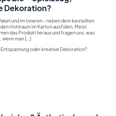
e Dekoration?
n Paket und im Inneren – neben dem bestellten
e den Hohlraum im Karton ausfüllen. Meist
hmen das Produkt heraus und fragen uns, was
, wenn man […]
, Entspannung oder kreative Dekoration?