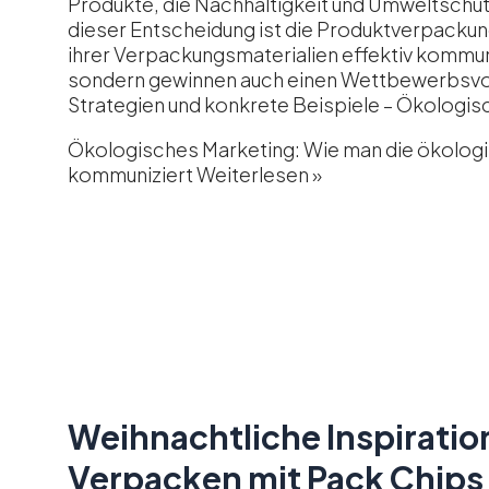
Produkte, die Nachhaltigkeit und Umweltschut
dieser Entscheidung ist die Produktverpacku
ihrer Verpackungsmaterialien effektiv kommuni
sondern gewinnen auch einen Wettbewerbsvorte
Strategien und konkrete Beispiele – Ökologis
Ökologisches Marketing: Wie man die ökolog
kommuniziert
Weiterlesen »
Weihnachtliche Inspirati
Verpacken mit Pack Chips