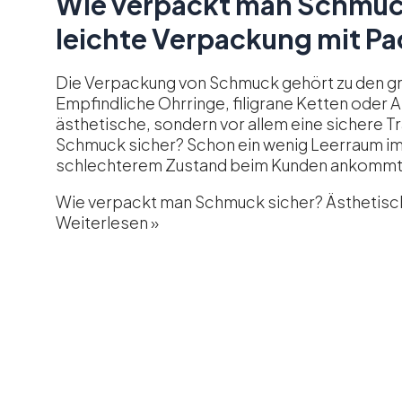
Wie verpackt man Schmuck
leichte Verpackung mit Pa
Die Verpackung von Schmuck gehört zu den 
Empfindliche Ohrringe, filigrane Ketten oder 
ästhetische, sondern vor allem eine sichere
Schmuck sicher? Schon ein wenig Leerraum im 
schlechterem Zustand beim Kunden ankommt 
Wie verpackt man Schmuck sicher? Ästhetisch
Weiterlesen »