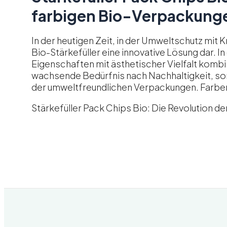
farbigen Bio-Verpackung
In der heutigen Zeit, in der Umweltschutz mit K
Bio-Stärkefüller eine innovative Lösung dar. 
Eigenschaften mit ästhetischer Vielfalt kombin
wachsende Bedürfnis nach Nachhaltigkeit, sond
der umweltfreundlichen Verpackungen. Farbenv
Stärkefüller Pack Chips Bio: Die Revolution 