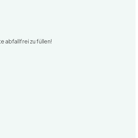
abfallfrei zu füllen!