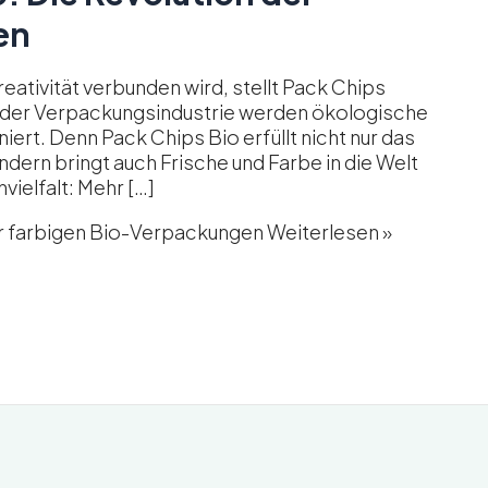
en
reativität verbunden wird, stellt Pack Chips
In der Verpackungsindustrie werden ökologische
iert. Denn Pack Chips Bio erfüllt nicht nur das
ern bringt auch Frische und Farbe in die Welt
ielfalt: Mehr […]
der farbigen Bio-Verpackungen
Weiterlesen »