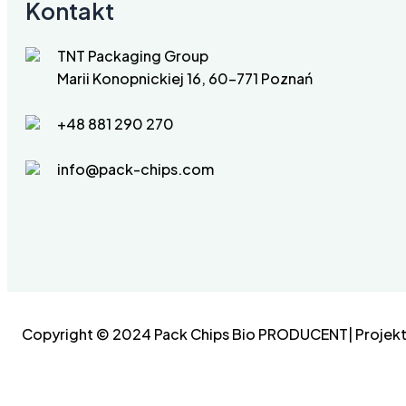
Kontakt
TNT Packaging Group
Marii Konopnickiej 16, 60-771 Poznań
+48 881 290 270
info@pack-chips.com
Copyright © 2024 Pack Chips Bio PRODUCENT| Projekt