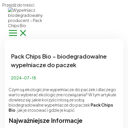
Przejdź do treści
Pack Chips Bio – biodegradowalne
wypełniacze do paczek
2024-07-18
Czym są ekologiczne wypełniacze do paczek i dlaczego
warto wybierać ekologiczne rozwiązania? W tym artykule
dowiesz się, jakie korzyści niosą ze sobą
biodegradowalne wypełniacze do paczek
Pack Chips
Bio
, jak je stosować i gdzie je kupić.
Najważniejsze Informacje