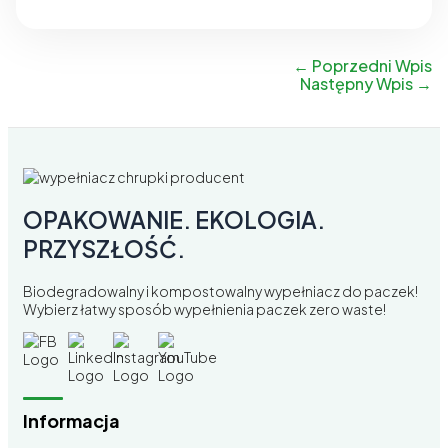
←
Poprzedni Wpis
Następny Wpis
→
OPAKOWANIE. EKOLOGIA.
PRZYSZŁOŚĆ.
Biodegradowalny i kompostowalny wypełniacz do paczek!
Wybierz łatwy sposób wypełnienia paczek zero waste!
Informacja