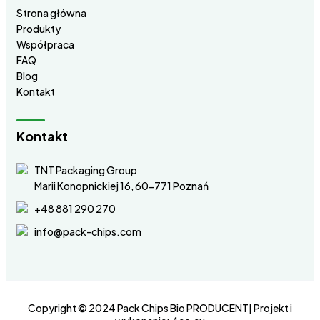
Strona główna
Produkty
Współpraca
FAQ
Blog
Kontakt
Kontakt
TNT Packaging Group
Marii Konopnickiej 16, 60-771 Poznań
+48 881 290 270
info@pack-chips.com
Copyright © 2024 Pack Chips Bio PRODUCENT| Projekt i