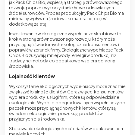
jak Pack Chips Bio, wspierają strategię zrównoważonego
rozwoju poprzez wykorzystanie łatwo odnawialnych
źródeł surowców. Proces produkcyjny Pack Chips Bio ma
minimalny wpływ na środowisko naturalne, co jest
dodatkową zaletą.
Inwestowanie w ekologiczne wypełniacze skrobiowe to
krok w stronę zrównoważonego rozwoju, który może
przyciągnąć świadomych ekologicznie konsumentów i
poprawić wizerunek firmy. Ekologiczne wypełniacze Pack
Chips Bio zużywają mniej wody i energii w produkcji niż
tradycyjne metody, co dodatkowo wspiera ochronę
środowiska.
Lojalność klientów
Wykorzystanie ekologicznych wypełniaczy może znacznie
zwiększyć lojalność klientów. Coraz więcej konsumentów
wybiera produkty i usługi firm, które są odpowiedzialne
ekologicznie. Wybór biodegradowalnych wypełniaczy do
paczek może przyciągnąć nowych klientów, którzy są
świadomi ekologicznie i poszukują produktów
przyjaznych dla środowiska.
Stosowanie ekologicznych materiałów w opakowaniach
ma wiele korzyści: