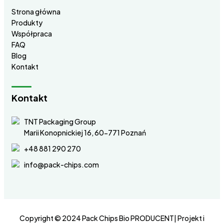
Strona główna
Produkty
Współpraca
FAQ
Blog
Kontakt
Kontakt
TNT Packaging Group
Marii Konopnickiej 16, 60-771 Poznań
+48 881 290 270
info@pack-chips.com
Copyright © 2024 Pack Chips Bio PRODUCENT| Projekt i