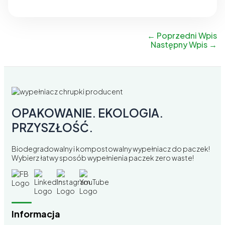
←
Poprzedni Wpis
Następny Wpis
→
OPAKOWANIE. EKOLOGIA.
PRZYSZŁOŚĆ.
Biodegradowalny i kompostowalny wypełniacz do paczek!
Wybierz łatwy sposób wypełnienia paczek zero waste!
Informacja