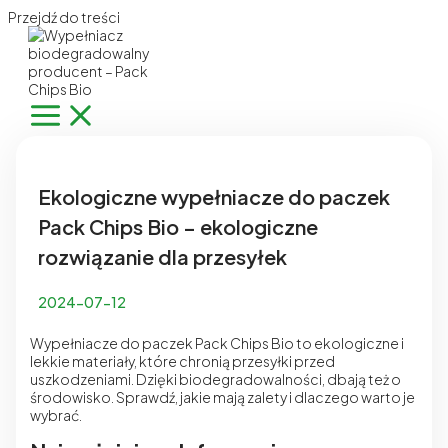
Przejdź do treści
Ekologiczne wypełniacze do paczek
Pack Chips Bio – ekologiczne
rozwiązanie dla przesyłek
2024-07-12
Wypełniacze do paczek Pack Chips Bio to ekologiczne i
lekkie materiały, które chronią przesyłki przed
uszkodzeniami. Dzięki biodegradowalności, dbają też o
środowisko. Sprawdź, jakie mają zalety i dlaczego warto je
wybrać.