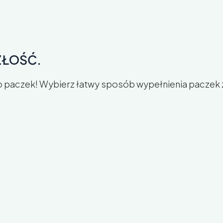
ZŁOŚĆ.
 paczek! Wybierz łatwy sposób wypełnienia paczek 