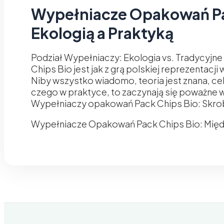
Wypełniacze Opakowań Pa
Ekologią a Praktyką
Podział Wypełniaczy: Ekologia vs. Tradycyjn
Chips Bio jest jak z grą polskiej reprezentac
Niby wszystko wiadomo, teoria jest znana, cel
czego w praktyce, to zaczynają się poważne 
Wypełniaczy opakowań Pack Chips Bio: Skro
Wypełniacze Opakowań Pack Chips Bio: Międz