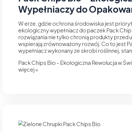
Wypełniaczy do Opakowa
W erze, gdzie ochrona środowiska jest priory
ekologiczny wypełniacz do paczek Pack Chips 
rozwiązania nie tylko chronią produkty przed
wspierają zrównoważony rozwój. Co to jest Pa
wypełniacz wykonany ze skrobi roślinnej, stan
Pack Chips Bio – Ekologiczna Rewolucja w Ś
więcej »