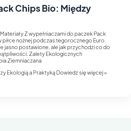
ck Chips Bio: Między
e Materiały Z wypełniaczami do paczek Pack
ji w piłce nożnej podczas tegorocznego Euro.
e jasno postawione, ale jak przychodzi co do
wątpliwości. Zalety Ekologicznych
bia Ziemniaczana
y Ekologią a Praktyką
Dowiedz się więcej »