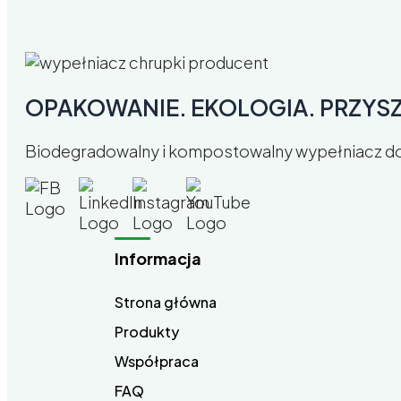
OPAKOWANIE. EKOLOGIA. PRZYS
Biodegradowalny i kompostowalny wypełniacz do
Informacja
Strona główna
Produkty
Współpraca
FAQ