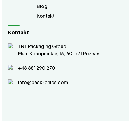
Blog
Kontakt
Kontakt
TNT Packaging Group
Marii Konopnickiej 16, 60-771 Poznań
+48 881 290 270
info@pack-chips.com