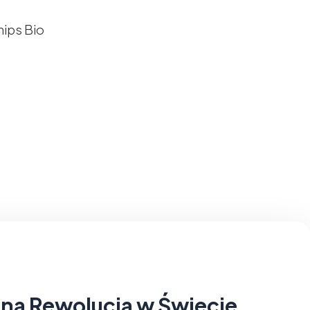
zna Rewolucja w Świecie