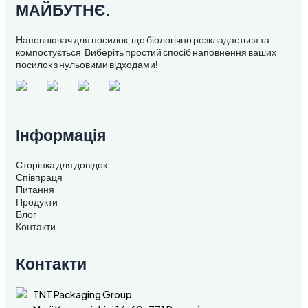
МАЙБУТНЄ.
Наповнювач для посилок, що біологічно розкладається та
компостується! Виберіть простий спосіб наповнення ваших
посилок з нульовими відходами!
Інформація
Сторінка для довідок
Співпраця
Питання
Продукти
Блог
Контакти
Контакти
TNT Packaging Group