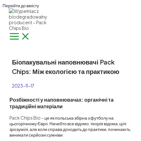
Перейти до вмісту
Біопакувальні наповнювачі Pack
Chips: Між екологією та практикою
2023-11-17
Розбіжності у наповнювачах: органічні та
традиційні матеріали
Pack Chips Bio – це як польська збірна з футболу на
цьогорічному Євро. Начебто все відомо, теорія відома, цілі
зрозумілі, але коли справа доходить до практики, починають
виникати серйозні сумніви.