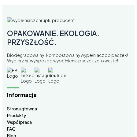
OPAKOWANIE. EKOLOGIA.
PRZYSZŁOŚĆ.
Biodegradowalny i kompostowalny wypełniacz do paczek!
Wybierz łatwy sposób wypełnienia paczek zero waste!
Informacja
Strona główna
Produkty
Współpraca
FAQ
Blog