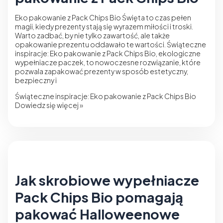
Eko pakowanie z Pack Chips Bio Święta to czas pełen
magii, kiedy prezenty stają się wyrazem miłości i troski.
Warto zadbać, by nie tylko zawartość, ale także
opakowanie prezentu oddawało te wartości. Świąteczne
inspiracje: Eko pakowanie z Pack Chips Bio, ekologiczne
wypełniacze paczek, to nowoczesne rozwiązanie, które
pozwala zapakować prezenty w sposób estetyczny,
bezpieczny i
Świąteczne inspiracje: Eko pakowanie z Pack Chips Bio
Dowiedz się więcej »
Jak skrobiowe wypełniacze
Pack Chips Bio pomagają
pakować Halloweenowe