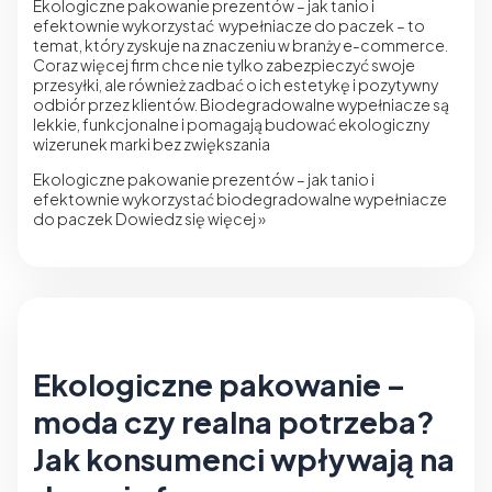
Ekologiczne pakowanie prezentów – jak tanio i
efektownie wykorzystać wypełniacze do paczek – to
temat, który zyskuje na znaczeniu w branży e-commerce.
Coraz więcej firm chce nie tylko zabezpieczyć swoje
przesyłki, ale również zadbać o ich estetykę i pozytywny
odbiór przez klientów. Biodegradowalne wypełniacze są
lekkie, funkcjonalne i pomagają budować ekologiczny
wizerunek marki bez zwiększania
Ekologiczne pakowanie prezentów – jak tanio i
efektownie wykorzystać biodegradowalne wypełniacze
do paczek
Dowiedz się więcej »
Ekologiczne pakowanie –
moda czy realna potrzeba?
Jak konsumenci wpływają na