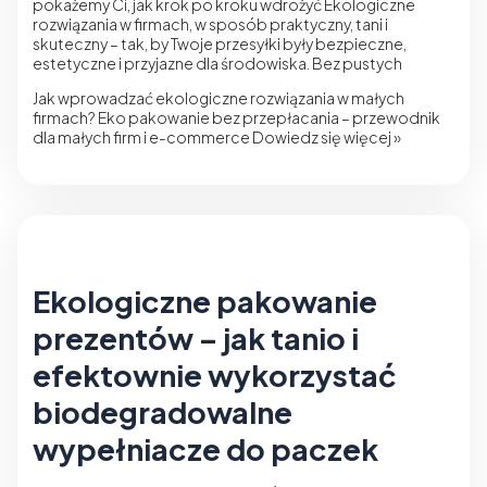
pokażemy Ci, jak krok po kroku wdrożyć Ekologiczne
rozwiązania w firmach, w sposób praktyczny, tani i
skuteczny – tak, by Twoje przesyłki były bezpieczne,
estetyczne i przyjazne dla środowiska. Bez pustych
Jak wprowadzać ekologiczne rozwiązania w małych
firmach? Eko pakowanie bez przepłacania – przewodnik
dla małych firm i e-commerce
Dowiedz się więcej »
Ekologiczne pakowanie
prezentów – jak tanio i
efektownie wykorzystać
biodegradowalne
wypełniacze do paczek