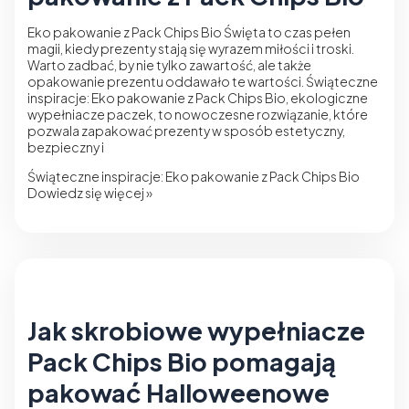
Eko pakowanie z Pack Chips Bio Święta to czas pełen
magii, kiedy prezenty stają się wyrazem miłości i troski.
Warto zadbać, by nie tylko zawartość, ale także
opakowanie prezentu oddawało te wartości. Świąteczne
inspiracje: Eko pakowanie z Pack Chips Bio, ekologiczne
wypełniacze paczek, to nowoczesne rozwiązanie, które
pozwala zapakować prezenty w sposób estetyczny,
bezpieczny i
Świąteczne inspiracje: Eko pakowanie z Pack Chips Bio
Dowiedz się więcej »
Jak skrobiowe wypełniacze
Pack Chips Bio pomagają
pakować Halloweenowe