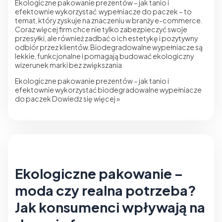
Ekologiczne pakowanie prezentów – jak tanio i
efektownie wykorzystać wypełniacze do paczek – to
temat, który zyskuje na znaczeniu w branży e-commerce.
Coraz więcej firm chce nie tylko zabezpieczyć swoje
przesyłki, ale również zadbać o ich estetykę i pozytywny
odbiór przez klientów. Biodegradowalne wypełniacze są
lekkie, funkcjonalne i pomagają budować ekologiczny
wizerunek marki bez zwiększania
Ekologiczne pakowanie prezentów – jak tanio i
efektownie wykorzystać biodegradowalne wypełniacze
do paczek
Dowiedz się więcej »
Ekologiczne pakowanie –
moda czy realna potrzeba?
Jak konsumenci wpływają na