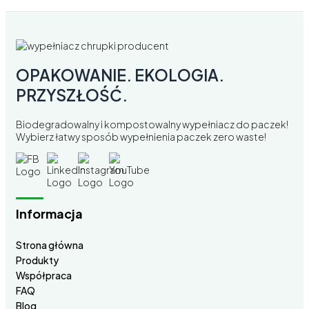
OPAKOWANIE. EKOLOGIA.
PRZYSZŁOŚĆ.
Biodegradowalny i kompostowalny wypełniacz do paczek!
Wybierz łatwy sposób wypełnienia paczek zero waste!
Informacja
Strona główna
Produkty
Współpraca
FAQ
Blog