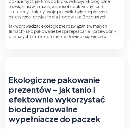
pokażemy Ci, jak krok po kroku wdrożyć Ekologiczne
rozwiązania w firmach, w sposób praktyczny, tani i
skuteczny – tak, by Twoje przesyłki były bezpieczne,
estetyczne i przyjazne dla środowiska. Bez pustych
Jak wprowadzać ekologiczne rozwiązania w małych
firmach? Eko pakowanie bez przepłacania – przewodnik
dla małych firm i e-commerce
Dowiedz się więcej »
Ekologiczne pakowanie
prezentów – jak tanio i
efektownie wykorzystać
biodegradowalne
wypełniacze do paczek